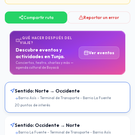
Compartir ruta
Reportar un error
¿QUÉ HACER DESPUÉS DEL
VIAJE?
Descubre eventos y
Ver eventos
actividades en Tunja.
Conciertos, teatro, charlas y más —
agenda cultural de Boyacá
Sentido:
Norte → Occidente
Barrio Asís - Terminal de Transporte - Barrio La Fuente
20
puntos de interés
Sentido:
Occidente → Norte
Barrio La Fuente - Terminal de Transporte - Barrio Asís