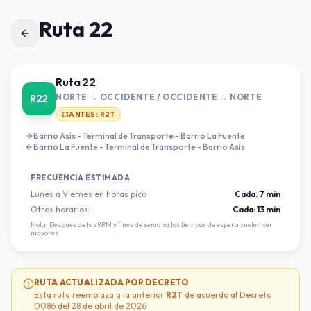
Ruta 22
Ruta 22
NORTE → OCCIDENTE / OCCIDENTE → NORTE
R22
ANTES:
R2T
Barrio Asís - Terminal de Transporte - Barrio La Fuente
Barrio La Fuente - Terminal de Transporte - Barrio Asís
FRECUENCIA ESTIMADA
Lunes a Viernes en horas pico
Cada:
7 min
Otros horarios:
Cada:
13 min
Nota: Despues de las 8PM y fines de semana los tiempos de espera suelen ser
mayores.
RUTA ACTUALIZADA POR DECRETO
Esta ruta reemplaza a la anterior
R2T
de acuerdo al Decreto
0086 del 28 de abril de 2026