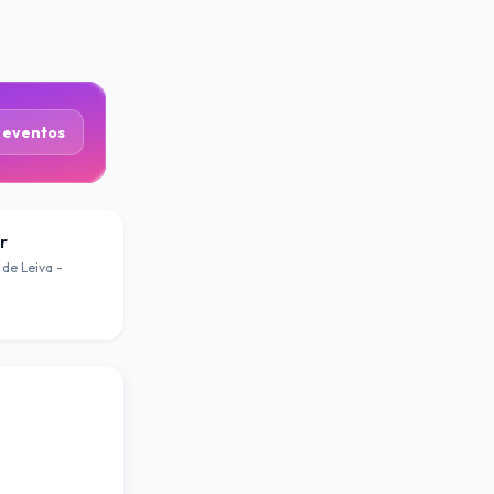
 eventos
r
 de Leiva -