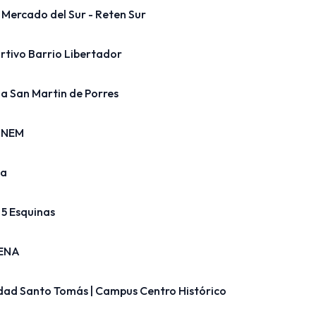
 Mercado del Sur - Reten Sur
rtivo Barrio Libertador
a San Martin de Porres
 INEM
ca
 5 Esquinas
SENA
dad Santo Tomás | Campus Centro Histórico