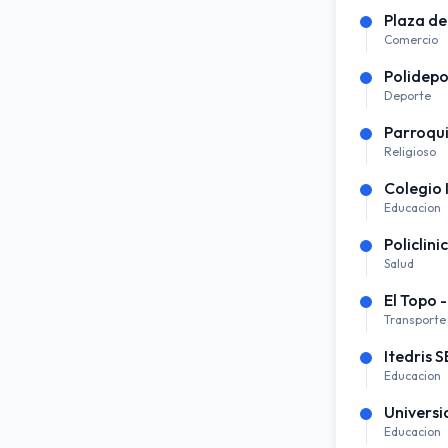
Plaza de
Comercio
Polidepo
Deporte
Parroqui
Religioso
Colegio
Educacion
Policlini
Salud
El Topo -
Transporte
Itedris 
Educacion
Universi
Educacion