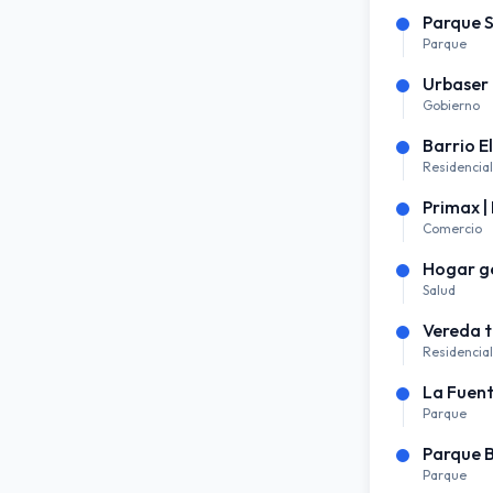
Parque 
Parque
Urbaser
Gobierno
Barrio E
Residencial
Primax |
Comercio
Hogar ge
Salud
Vereda t
Residencial
La Fuen
Parque
Parque B
Parque