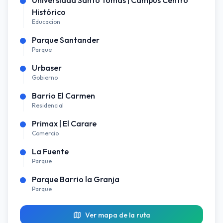
Histórico
Educacion
Parque Santander
Parque
Urbaser
Gobierno
Barrio El Carmen
Residencial
Primax | El Carare
Comercio
La Fuente
Parque
Parque Barrio la Granja
Parque
Ver mapa de la ruta