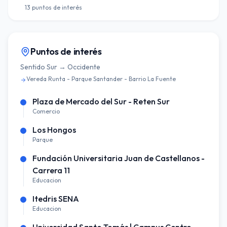
13
puntos de interés
Puntos de interés
Sentido
Sur → Occidente
Vereda Runta - Parque Santander - Barrio La Fuente
Plaza de Mercado del Sur - Reten Sur
Comercio
Los Hongos
Parque
Fundación Universitaria Juan de Castellanos -
Carrera 11
Educacion
Itedris SENA
Educacion
Universidad Santo Tomás | Campus Centro