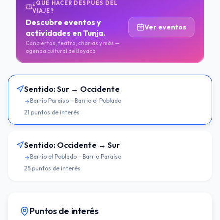
¿QUÉ HACER DESPUÉS DEL
VIAJE?
Descubre eventos y
Ver eventos
actividades en Tunja.
Conciertos, teatro, charlas y más —
agenda cultural de Boyacá
Sentido:
Sur → Occidente
Barrio Paraíso - Barrio el Poblado
21
puntos de interés
Sentido:
Occidente → Sur
Barrio el Poblado - Barrio Paraíso
25
puntos de interés
Puntos de interés