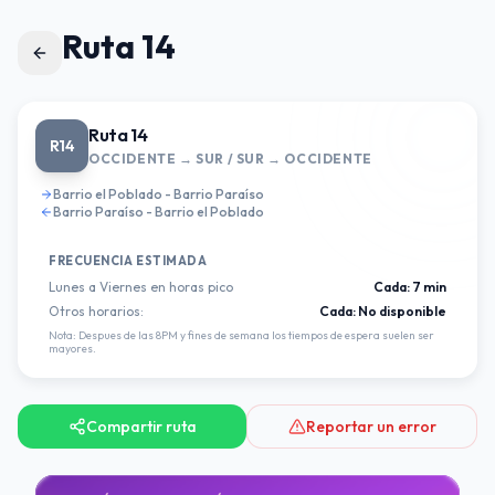
Ruta 14
Ruta 14
R14
OCCIDENTE → SUR / SUR → OCCIDENTE
Barrio el Poblado - Barrio Paraíso
Barrio Paraíso - Barrio el Poblado
FRECUENCIA ESTIMADA
Lunes a Viernes en horas pico
Cada:
7 min
Otros horarios:
Cada:
No disponible
Nota: Despues de las 8PM y fines de semana los tiempos de espera suelen ser
mayores.
Compartir ruta
Reportar un error