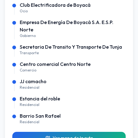
Club Electrificadora de Boyacá
Ocio
Empresa De Energía De Boyacá S.A. E.S.P.
Norte
Gobierno
Secretaria De Transito Y Transporte De Tunja
Transporte
Centro comercial Centro Norte
Comercio
JJ camacho
Residencial
Estancia del roble
Residencial
Barrio San Rafael
Residencial