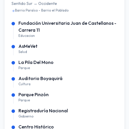
Sentido
Sur → Occidente
Barrio Paraíso - Barrio el Poblado
Fundación Universitaria Juan de Castellanos -
Carrera 11
Educacion
AsMeVet
Salud
La Pila Del Mono
Parque
Auditorio Boyaquirá
Cultura
Parque Pinzón
Parque
Registraduría Nacional
Gobierno
Centro Histórico