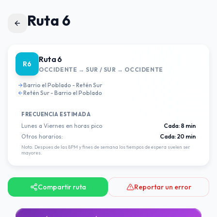
Ruta 6
Ruta 6
R6
OCCIDENTE → SUR / SUR → OCCIDENTE
Barrio el Poblado - Retén Sur
Retén Sur - Barrio el Poblado
FRECUENCIA ESTIMADA
Lunes a Viernes en horas pico
Cada:
8 min
Otros horarios:
Cada:
20 min
Nota: Despues de las 8PM y fines de semana los tiempos de espera suelen ser
mayores.
Compartir ruta
Reportar un error