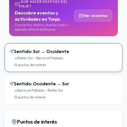
¿QUÉ HACER DESPUÉS DEL
VIAJE?
Descubre eventos y
Ver eventos
actividades en Tunja.
Conciertos, teatro, charlas y más —
agenda cultural de Boyacá
Sentido:
Sur → Occidente
Retén Sur - Barrio el Poblado
14
puntos de interés
Sentido:
Occidente → Sur
Barrio el Poblado - Retén Sur
13
puntos de interés
Puntos de interés